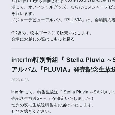
7月04日(土)から開催される＜SAKI SOLO MAJOR DEBU
場にて、オフィシャルグッズ、ならびにメジャーデビュ
を行います。
メジャーデビューアルバム『PLUVIA』は、会場購
CD含め、物販ブースにて販売いたします。
会場にお越しの際は
…もっと見る
interfm特別番組『 Stella Pluv
アルバム『PLUVIA』発売記念生放
2026.6.26
interfmにて、特番生放送『 Stella Pluvia ～SA
売記念生放送SP～ 』が決定いたしました！
七夕の夜に生放送特番をお届けいたします。
ぜひお聴きください。