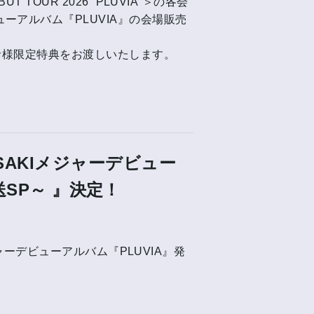
T TOUR 2026 “PLUVIA”＞の各会
ーアルバム『PLUVIA』の会場販売
入者様限定特典をお渡しいたします。
ia ～SAKIメジャーデビュー
送SP～ 』決定！
KIメジャーデビューアルバム『PLUVIA』発