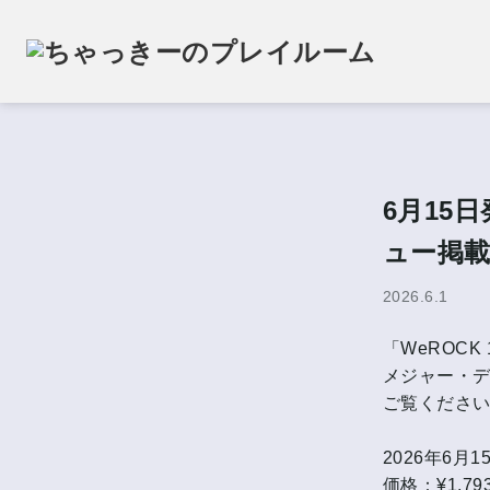
6月15
ュー掲
2026.6.1
「WeROC
メジャー・
ご覧くださ
2026年6月1
価格：¥1,79