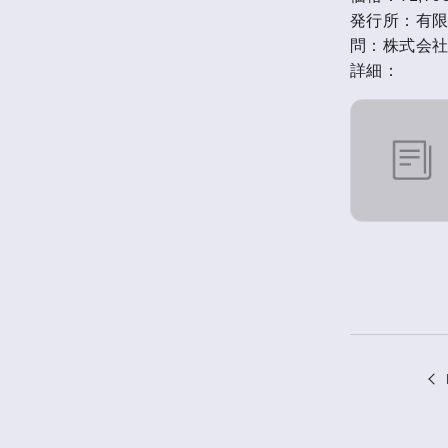
発行所：有
問：株式会社ジ
詳細：