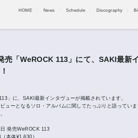
HOME
News
Schedule
Discography
B
日発売「WeROCK 113」にて、SAKI最
載！
K 113」に、SAKI最新インタヴューが掲載されています。
デビューとなるソロ・アルバムに関してたっぷりと語っていま
い。
5日 発売WeROCK 113
3（本体¥1,630）