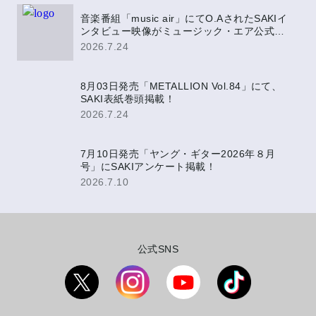
音楽番組「music air」にてO.AされたSAKIイ
ンタビュー映像がミュージック・エア公式
YouTubeにて公開決定！
2026.7.24
8月03日発売「METALLION Vol.84」にて、
SAKI表紙巻頭掲載！
2026.7.24
7月10日発売「ヤング・ギター2026年８月
号」にSAKIアンケート掲載！
2026.7.10
公式SNS