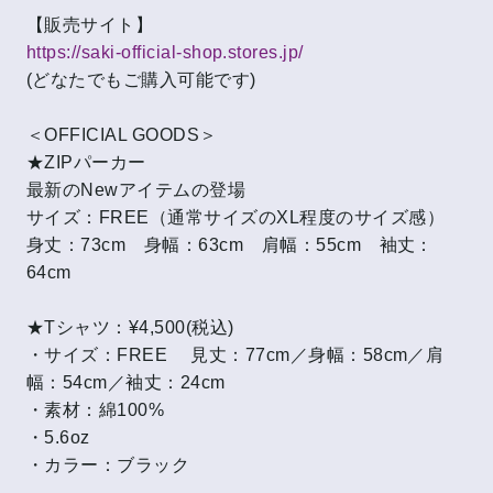
【販売サイト】
https://saki-official-shop.stores.jp/
(どなたでもご購入可能です)
＜OFFICIAL GOODS＞
★ZIPパーカー
最新のNewアイテムの登場
サイズ：FREE（通常サイズのXL程度のサイズ感）
身丈：73cm 身幅：63cm 肩幅：55cm 袖丈：
64cm
★Tシャツ：¥4,500(税込)
・サイズ：FREE 見丈：77cm／身幅：58cm／肩
幅：54cm／袖丈：24cm
・素材：綿100%
・5.6oz
・カラー：ブラック