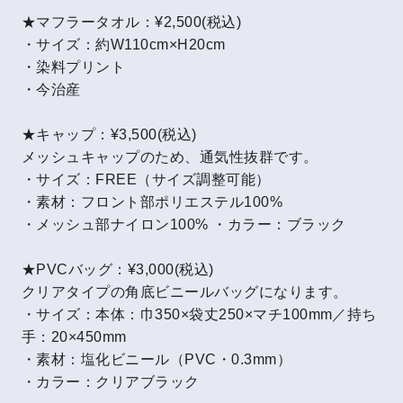
★マフラータオル：¥2,500(税込)
・サイズ：約W110cm×H20cm
・染料プリント
・今治産
★キャップ：¥3,500(税込)
メッシュキャップのため、通気性抜群です。
・サイズ：FREE（サイズ調整可能）
・素材：フロント部ポリエステル100%
・メッシュ部ナイロン100% ・カラー：ブラック
★PVCバッグ：¥3,000(税込)
クリアタイプの角底ビニールバッグになります。
・サイズ：本体：巾350×袋丈250×マチ100mm／持ち
手：20×450mm
・素材：塩化ビニール（PVC・0.3mm）
・カラー：クリアブラック