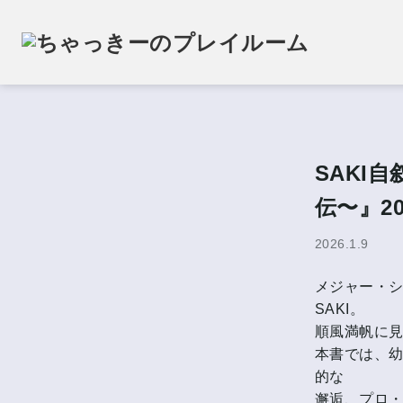
SAKI
伝〜』2
2026.1.9
メジャー・
SAKI。
順風満帆に
本書では、
的な
邂逅、プロ