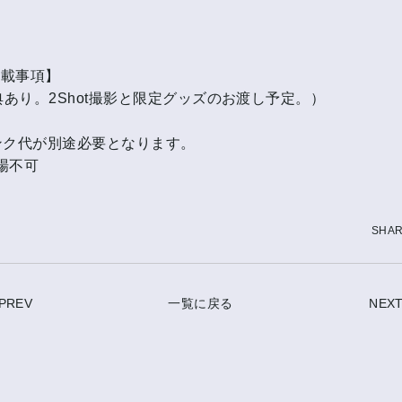
記載事項】
特典あり。2Shot撮影と限定グッズのお渡し予定。）
ンク代が別途必要となります。
場不可
SHA
PREV
一覧に戻る
NEX