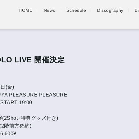
HOME
News
Schedule
Discography
B
OLO LIVE 開催決定
4日(金)
YA PLEASURE PLEASURE
/START 19:00
00¥(2Shot+特典グッズ付き)
¥(2階前方確約)
,600¥