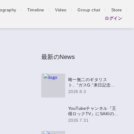
iography
Timeline
Video
Group chat
Store
ログイン
最新のNews
唯一無二のギタリス
ト、“ガスG.”来日記念盤
EPにSAKIの参加が決定！
2026.8.3
YouTubeチャンネル『王
様ロックTV』にSAKIの出
演が決定！
2026.7.31