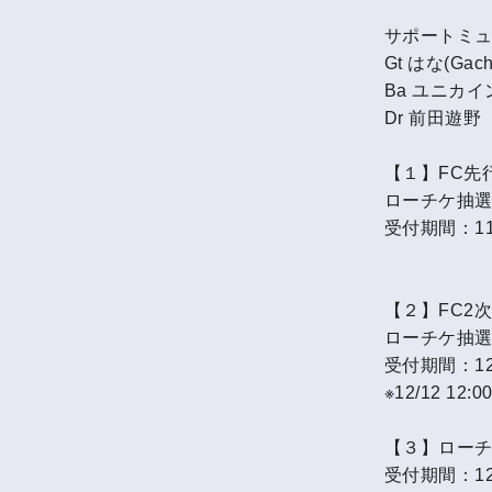
サポートミ
Gt はな(Gacha
Ba ユニカ
Dr 前田遊野
【１】FC先
ローチケ抽
受付期間：11/
【２】FC2
ローチケ抽
受付期間：12/1
※12/12 
【３】ロー
受付期間：12/