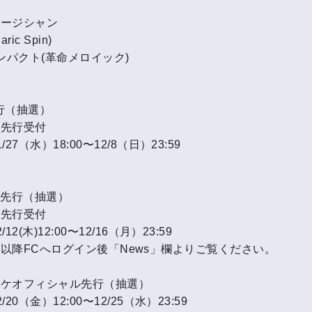
ュージシャン
ric Spin)
インパクト(革命メロイック)
行（抽選）
選先行受付
27（水）18:00〜12/8（日）23:59
次先行（抽選）
選先行受付
2(木)12:00〜12/16（月）23:59
12:00以降FCへログイン後「News」欄よりご覧ください。
チケオフィシャル先行（抽選）
20（金）12:00〜12/25（水）23:59