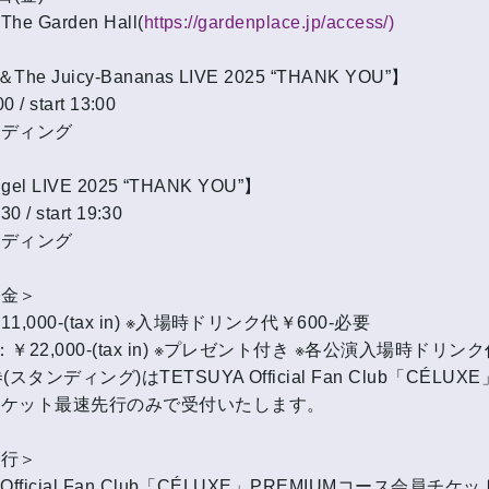
 Garden Hall(
https://gardenplace.jp/access/)
he Juicy-Bananas LIVE 2025 “THANK YOU”】
0 / start 13:00
ンディング
ngel LIVE 2025 “THANK YOU”】
0 / start 19:30
ンディング
料金＞
,000-(tax in) ※入場時ドリンク代￥600-必要
￥22,000-(tax in) ※プレゼント付き ※各公演入場時ドリンク
スタンディング)はTETSUYA Official Fan Club「CÉLUXE
チケット最速先行のみで受付いたします。
先行＞
 Official Fan Club「CÉLUXE」PREMIUMコース会員チ