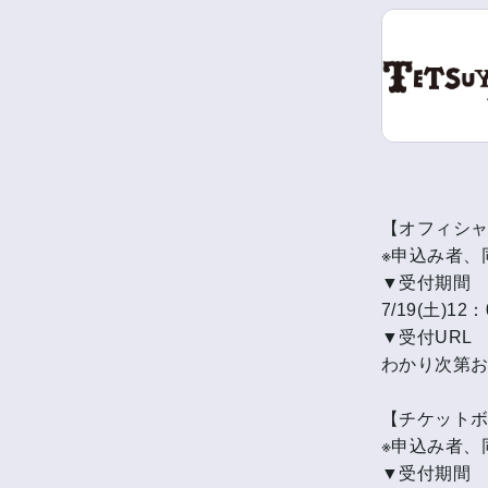
【オフィシ
※申込み者、同
▼受付期間
7/19(土)12
▼受付URL
わかり次第
【チケット
※申込み者、同
▼受付期間