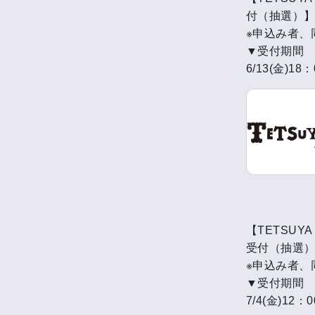
付（抽選）
※申込み者、同
▼受付期間
6/13(金)18
【TETSUYA
受付（抽選
※申込み者、同
▼受付期間
7/4(金)12：