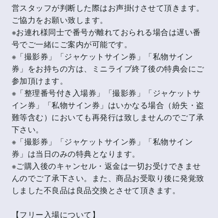
営スタッフが判断した際はお声掛けさせて頂きます。
ご協力をお願い致します。
※お連れ様同士で番号が離れておられる場合は遅い番
号でご一緒にご案内が可能です。
※「撮影券」「ジャケットサイン券」「私物サイン
券」をお持ちの方は、ミニライブ終了後の特典会にご
参加頂けます。
※「整理番号付き入場券」「撮影券」「ジャケットサ
イン券」「私物サイン券」はいかなる場合（紛失・盗
難等含む）においても再発行は致しませんのでご了承
下さい。
※「撮影券」「ジャケットサイン券」「私物サイン
券」は当日のみの特典となります。
※ご購入後のキャンセル・返金は一切お受けできませ
んのでご了承下さい。また、商品お受取り後に発覚致
しました不良品は良品交換とさせて頂きます。
【フリー入場について】