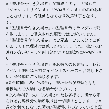
※「整理番号付き入場券」配布終了後は、「撮影券」
「ジャケットサイン券」「私物サイン券」のみのお渡
しとなります。各種券もなくなり次第終了となりま
す。
※「整理番号付き入場券」の整理番号はランダムで配
布致します。ご購入された順番ではございません。
※「整理番号付き入場券」はご家族・ご友人分でござ
いましても代理発行は致しかねます。また、後からお
連れの方がいらして割り込むことは絶対におやめ下さ
い。
※「整理番号付き入場券」をお持ちのお客様は、各部
イベント開始15分前にイベントスペースへお越し下さ
い。番号順にご入場頂きます。
※集合時間に遅れた場合は、整理番号が無効となり、
最後尾のご入場になる場合がございます。
※ご入場の際、先にご入場されたお客様は、後から来
られるお客様分の場所取りは一切禁止とします。ご自
身がお持ちになった荷物が場所取りになっていると運