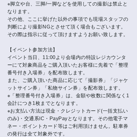
※脚立や台、三脚/一脚などを使用しての撮影は禁止と
なります。
その他、ここに挙げた以外の事項でも現場スタッフの
判断により撮影NGとさせて頂く場合もございます。
その際は指示に従って頂けますようお願い致します。
【イベント参加方法】
イベント当日、11:00より会場内の特設レジカウンタ
ーにて対象商品をご購入頂いたお客様に先着で「整理
番号付き入場券」を配布致します。
また、ご購入頂いた商品に応じて「撮影券」「ジャケ
ットサイン券」「私物サイン券」を配布致します。
※「整理番号付き入場券」は、金額や枚数に関係なく1
会計につき1枚までとなります。
※お支払い方法は現金・クレジットカード(一括支払い
のみ)・交通系IC・PayPayとなります。その他電子マ
ネー・ポイントカード等はご利用頂けません。駐車券
の発行は全て対象外です。