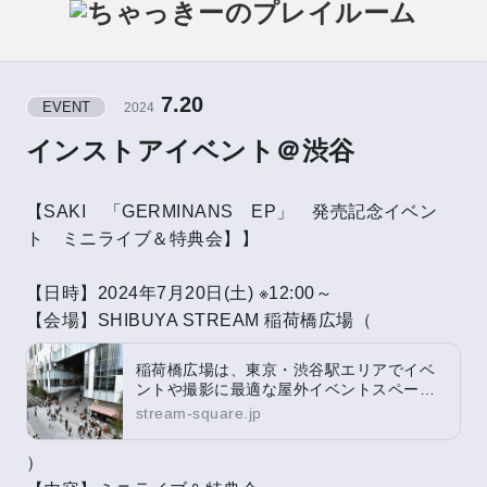
7.20
EVENT
2024
インストアイベント＠渋谷
【SAKI 「GERMINANS EP」 発売記念イベン
ト ミニライブ＆特典会】】
【日時】2024年7月20日(土) ※12:00～
【会場】SHIBUYA STREAM 稲荷橋広場（
稲荷橋広場は、東京・渋谷駅エリアでイベ
ントや撮影に最適な屋外イベントスペース
です。広場の魅力を活かし、素晴らしい体
stream-square.jp
験を提供します。
）