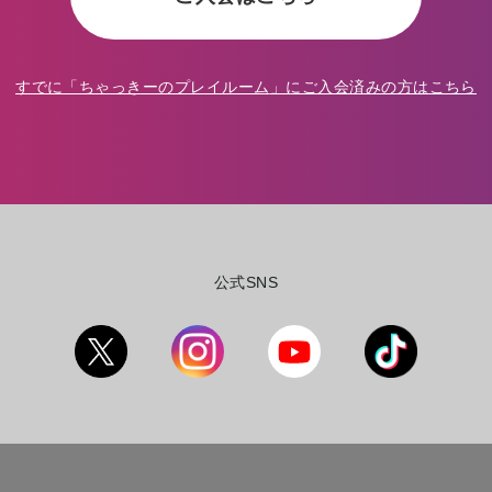
すでに「
ちゃっきーのプレイルーム
」にご入会済みの方はこちら
公式SNS