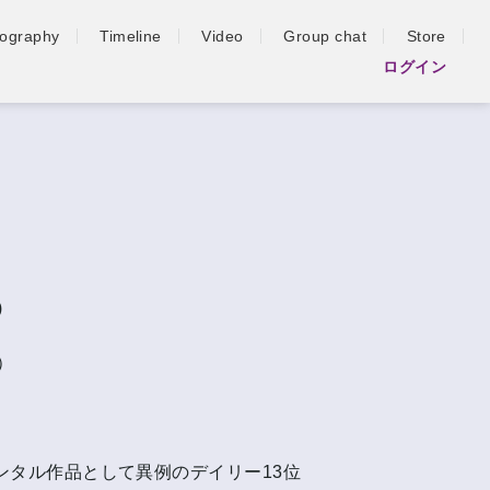
iography
Timeline
Video
Group chat
Store
ログイン
)
02）
ンタル作品として異例のデイリー13位