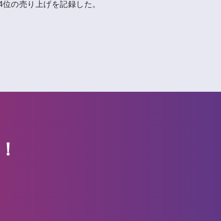
週間4位の売り上げを記録した。
！